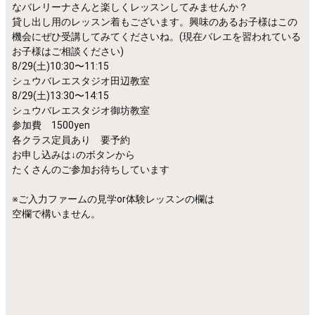
なバレリーナさんと楽しくレッスンしてみませんか？
貸し出し用のレッスン着もございます。興味のあるお子様はこの
機会にぜひ受講してみてくださいね。(現在バレエを習われている
お子様はご相談ください)
8/29(土)10:30〜11:15
シュウバレエスタジオ田辺教室
8/29(土)13:30〜14:15
シュウバレエスタジオ御坊教室
参加費 1500yen
各クラス定員あり 要予約
お申し込みは↓のボタンから
たくさんのご参加お待ちしています
※ご入力ファームの見学or体験レッスンの欄は
空欄で構いません。
未就学児のためのはじめての
バレエレッスンお申し込みは
こちらから