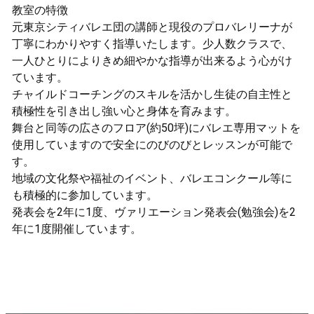
教室の特徴
元東京シティバレエ団の講師と現役のプロバレリーナが
丁寧にわかりやすく指導いたします。少人数クラスで、
一人ひとりによりきめ細やかな指導が出来るよう心がけ
ています。
チャイルドコーチングのスキルを活かし生徒の自主性と
積極性を引き出し強い心と身体を育みます。
舞台と同等の広さのフロア(約50坪)にバレエ専用マットを
使用していますので安全にのびのびとレッスンが可能で
す。
地域の文化祭や福祉のイベント、バレエコンクール等に
も積極的に参加しています。
発表会を2年に1度、ヴァリエーション発表会(勉強会)を2
年に1度開催しています。