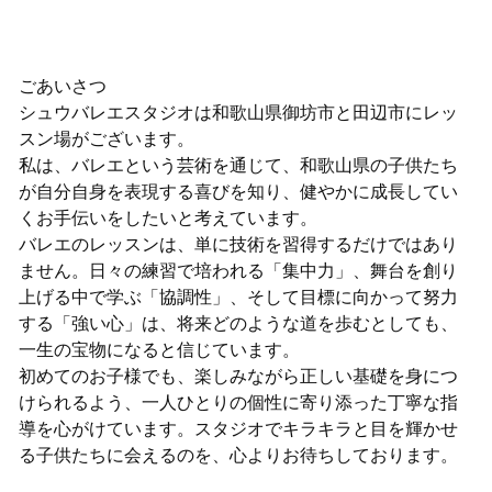
ごあいさつ
シュウバレエスタジオは和歌山県御坊市と田辺市にレッ
スン場がございます。
私は、バレエという芸術を通じて、和歌山県の子供たち
が自分自身を表現する喜びを知り、健やかに成長してい
くお手伝いをしたいと考えています。
バレエのレッスンは、単に技術を習得するだけではあり
ません。日々の練習で培われる「集中力」、舞台を創り
上げる中で学ぶ「協調性」、そして目標に向かって努力
する「強い心」は、将来どのような道を歩むとしても、
一生の宝物になると信じています。
初めてのお子様でも、楽しみながら正しい基礎を身につ
けられるよう、一人ひとりの個性に寄り添った丁寧な指
導を心がけています。スタジオでキラキラと目を輝かせ
る子供たちに会えるのを、心よりお待ちしております。